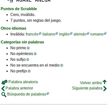
Puntos de Scrabble
Cero, inválido.
7 puntos, sin reglas del juego.
Otros idiomas
Inválida:
francés
italiano
inglés
alemán
rumano
Categorías sin palabras
No primo
No epéntesis
No sufijo
No se encuentra en el medio
No prefijo
Palabra aleatoria
Volver arriba
Palabra anterior
Siguiente palabra
Búsqueda de palabras