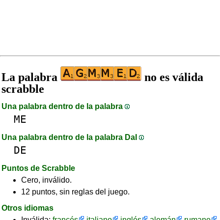
La palabra
no es válida
scrabble
Una palabra dentro de la palabra
ME
Una palabra dentro de la palabra DaI
DE
Puntos de Scrabble
Cero, inválido.
12 puntos, sin reglas del juego.
Otros idiomas
Inválida:
francés
italiano
inglés
alemán
rumano