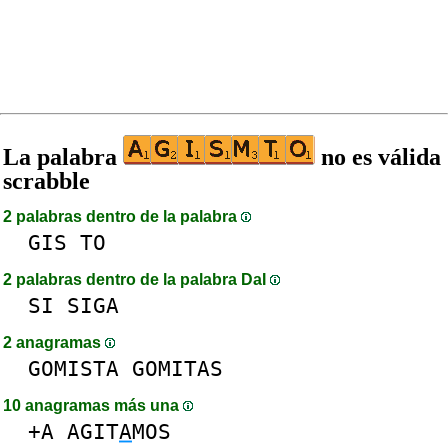
La palabra
no es válida
scrabble
2 palabras dentro de la palabra
GIS
TO
2 palabras dentro de la palabra DaI
SI
SIGA
2 anagramas
GOMISTA
GOMITAS
10 anagramas más una
+A
AGIT
A
MOS