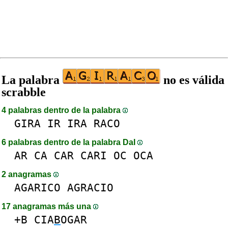
La palabra
no es válida
scrabble
4 palabras dentro de la palabra
GIRA
IR
IRA
RACO
6 palabras dentro de la palabra DaI
AR
CA
CAR
CARI
OC
OCA
2 anagramas
AGARICO
AGRACIO
17 anagramas más una
+B
CIA
B
OGAR