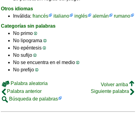
Otros idiomas
Inválida:
francés
italiano
inglés
alemán
rumano
Categorías sin palabras
No primo
No lipograma
No epéntesis
No sufijo
No se encuentra en el medio
No prefijo
Palabra aleatoria
Volver arriba
Palabra anterior
Siguiente palabra
Búsqueda de palabras