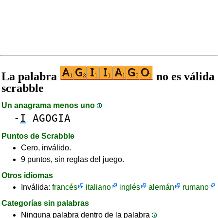
La palabra
no es válida
scrabble
Un anagrama menos uno
-
I
AGOGIA
Puntos de Scrabble
Cero, inválido.
9 puntos, sin reglas del juego.
Otros idiomas
Inválida:
francés
italiano
inglés
alemán
rumano
Categorías sin palabras
Ninguna palabra dentro de la palabra