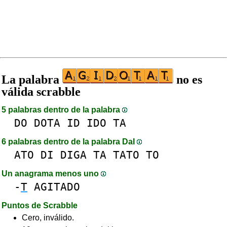
La palabra
no es
válida scrabble
5 palabras dentro de la palabra
DO
DOTA
ID
IDO
TA
6 palabras dentro de la palabra DaI
ATO
DI
DIGA
TA
TATO
TO
Un anagrama menos uno
-
T
AGITADO
Puntos de Scrabble
Cero, inválido.