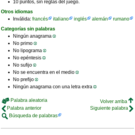
10 puntos, sin reglas del juego.
Otros idiomas
Inválida:
francés
italiano
inglés
alemán
rumano
Categorías sin palabras
Ningún anagrama
No primo
No lipograma
No epéntesis
No sufijo
No se encuentra en el medio
No prefijo
Ningún anagrama con una letra extra
Palabra aleatoria
Volver arriba
Palabra anterior
Siguiente palabra
Búsqueda de palabras