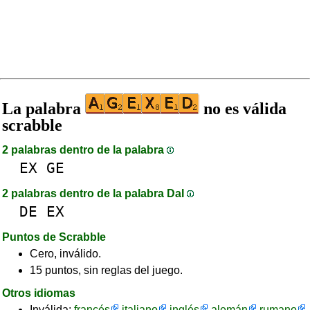
La palabra
no es válida
scrabble
2 palabras dentro de la palabra
EX
GE
2 palabras dentro de la palabra DaI
DE
EX
Puntos de Scrabble
Cero, inválido.
15 puntos, sin reglas del juego.
Otros idiomas
Inválida:
francés
italiano
inglés
alemán
rumano