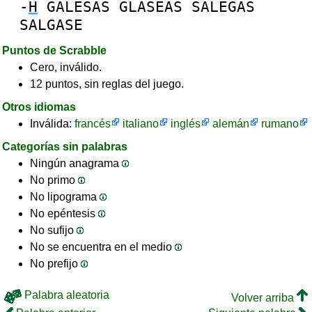
-
H
GALESAS
GLASEAS
SALEGAS
SALGASE
Puntos de Scrabble
Cero, inválido.
12 puntos, sin reglas del juego.
Otros idiomas
Inválida:
francés
italiano
inglés
alemán
rumano
Categorías sin palabras
Ningún anagrama
No primo
No lipograma
No epéntesis
No sufijo
No se encuentra en el medio
No prefijo
Palabra aleatoria
Volver arriba