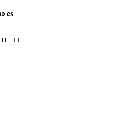
o es
TE
TI