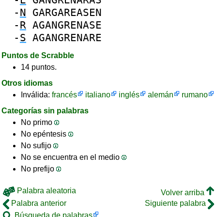
-
N
GARGAREASEN
-
R
AGANGRENASE
-
S
AGANGRENARE
Puntos de Scrabble
14 puntos.
Otros idiomas
Inválida:
francés
italiano
inglés
alemán
rumano
Categorías sin palabras
No primo
No epéntesis
No sufijo
No se encuentra en el medio
No prefijo
Palabra aleatoria
Volver arriba
Palabra anterior
Siguiente palabra
Búsqueda de palabras