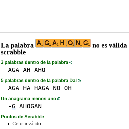
La palabra
no es válida
scrabble
3 palabras dentro de la palabra
AGA
AH
AHO
5 palabras dentro de la palabra DaI
AGA
HA
HAGA
NO
OH
Un anagrama menos uno
-
G
AHOGAN
Puntos de Scrabble
Cero, inválido.