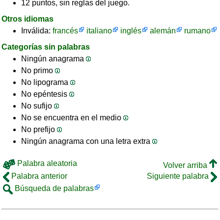
12 puntos, sin reglas del juego.
Otros idiomas
Inválida:
francés
italiano
inglés
alemán
rumano
Categorías sin palabras
Ningún anagrama
No primo
No lipograma
No epéntesis
No sufijo
No se encuentra en el medio
No prefijo
Ningún anagrama con una letra extra
Palabra aleatoria
Volver arriba
Palabra anterior
Siguiente palabra
Búsqueda de palabras