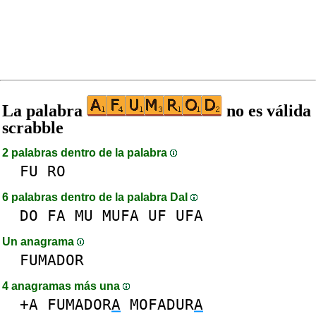
La palabra
no es válida
scrabble
2 palabras dentro de la palabra
FU
RO
6 palabras dentro de la palabra DaI
DO
FA
MU
MUFA
UF
UFA
Un anagrama
FUMADOR
4 anagramas más una
+A
FUMADOR
A
MOFADUR
A