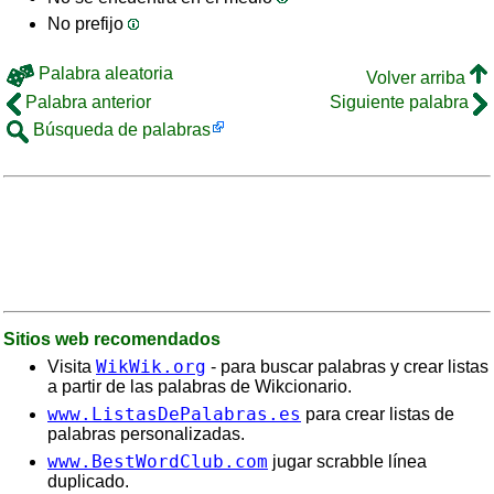
No prefijo
Palabra aleatoria
Volver arriba
Palabra anterior
Siguiente palabra
Búsqueda de palabras
Sitios web recomendados
WikWik.org
Visita
- para buscar palabras y crear listas
a partir de las palabras de Wikcionario.
www.ListasDePalabras.es
para crear listas de
palabras personalizadas.
www.BestWordClub.com
jugar scrabble línea
duplicado.