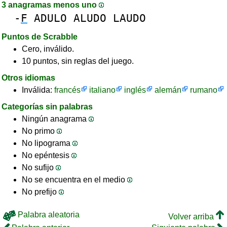
3 anagramas menos uno
-
F
ADULO
ALUDO
LAUDO
Puntos de Scrabble
Cero, inválido.
10 puntos, sin reglas del juego.
Otros idiomas
Inválida:
francés
italiano
inglés
alemán
rumano
Categorías sin palabras
Ningún anagrama
No primo
No lipograma
No epéntesis
No sufijo
No se encuentra en el medio
No prefijo
Palabra aleatoria
Volver arriba