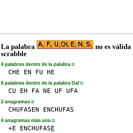
La palabra
no es válida
scrabble
4 palabras dentro de la palabra
CHE
EN
FU
HE
6 palabras dentro de la palabra DaI
CU
EH
FA
NE
UF
UFA
2 anagramas
CHUFASEN
ENCHUFAS
4 anagramas más una
+E
ENCHUFAS
E