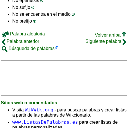
No epéntesis
No sufijo
No se encuentra en el medio
No prefijo
Palabra aleatoria
Volver arriba
Palabra anterior
Siguiente palabra
Búsqueda de palabras
Sitios web recomendados
WikWik.org
Visita
- para buscar palabras y crear listas
a partir de las palabras de Wikcionario.
www.ListasDePalabras.es
para crear listas de
palabras personalizadas.