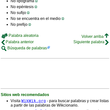
No lipograma
No epéntesis
No sufijo
No se encuentra en el medio
No prefijo
Palabra aleatoria
Volver arriba
Palabra anterior
Siguiente palabra
Búsqueda de palabras
Sitios web recomendados
WikWik.org
Visita
- para buscar palabras y crear listas
a partir de las palabras de Wikcionario.