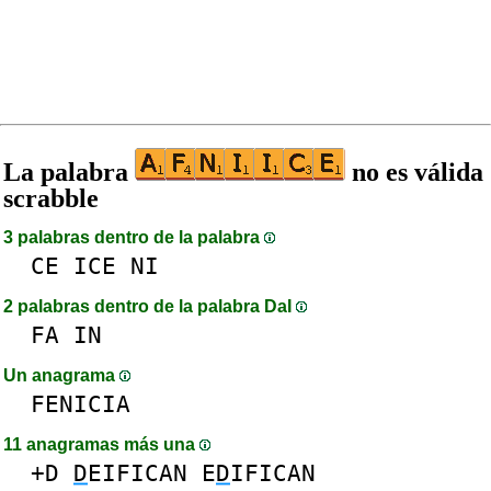
La palabra
no es válida
scrabble
3 palabras dentro de la palabra
CE
ICE
NI
2 palabras dentro de la palabra DaI
FA
IN
Un anagrama
FENICIA
11 anagramas más una
+D
D
EIFICAN
E
D
IFICAN