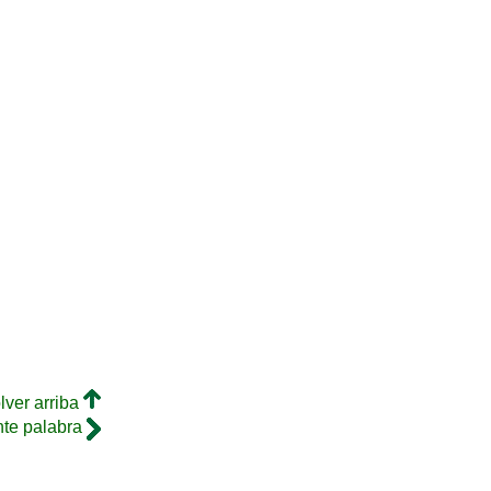
lver arriba
nte palabra