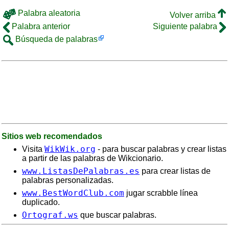
Palabra aleatoria
Volver arriba
Palabra anterior
Siguiente palabra
Búsqueda de palabras
Sitios web recomendados
WikWik.org
Visita
- para buscar palabras y crear listas
a partir de las palabras de Wikcionario.
www.ListasDePalabras.es
para crear listas de
palabras personalizadas.
www.BestWordClub.com
jugar scrabble línea
duplicado.
Ortograf.ws
que buscar palabras.