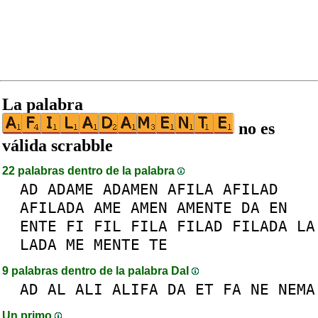
La palabra
no es
válida scrabble
22 palabras dentro de la palabra
AD
ADAME
ADAMEN
AFILA
AFILAD
AFILADA
AME
AMEN
AMENTE
DA
EN
ENTE
FI
FIL
FILA
FILAD
FILADA
LA
LADA
ME
MENTE
TE
9 palabras dentro de la palabra DaI
AD
AL
ALI
ALIFA
DA
ET
FA
NE
NEMA
Un primo