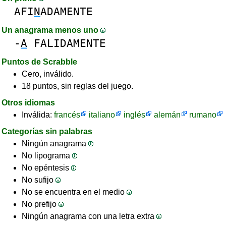
AFI
N
ADAMENTE
Un anagrama menos uno
-
A
FALIDAMENTE
Puntos de Scrabble
Cero, inválido.
18 puntos, sin reglas del juego.
Otros idiomas
Inválida:
francés
italiano
inglés
alemán
rumano
Categorías sin palabras
Ningún anagrama
No lipograma
No epéntesis
No sufijo
No se encuentra en el medio
No prefijo
Ningún anagrama con una letra extra