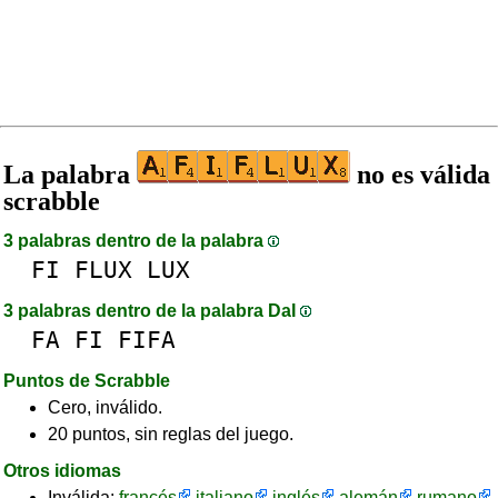
La palabra
no es válida
scrabble
3 palabras dentro de la palabra
FI
FLUX
LUX
3 palabras dentro de la palabra DaI
FA
FI
FIFA
Puntos de Scrabble
Cero, inválido.
20 puntos, sin reglas del juego.
Otros idiomas
Inválida:
francés
italiano
inglés
alemán
rumano