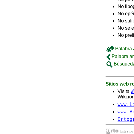
No lip
No epé
No sufi
No se e
No pref
Palabra a
Palabra an
Búsqueda
Sitios web 
W
Visita
Wikcion
www.L
www.B
Ortog
Este sitio