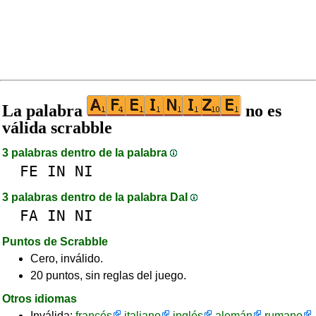
La palabra
no es
válida scrabble
3 palabras dentro de la palabra
FE
IN
NI
3 palabras dentro de la palabra DaI
FA
IN
NI
Puntos de Scrabble
Cero, inválido.
20 puntos, sin reglas del juego.
Otros idiomas
Inválida:
francés
italiano
inglés
alemán
rumano