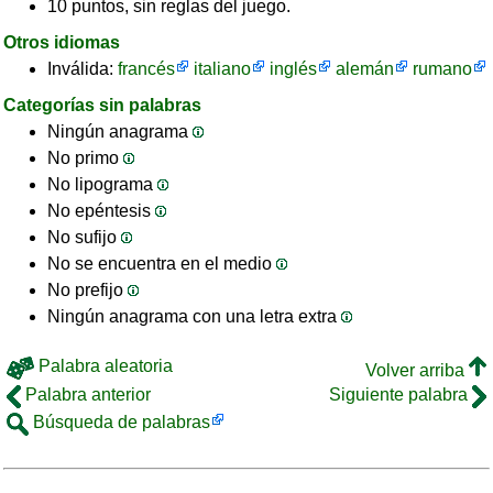
10 puntos, sin reglas del juego.
Otros idiomas
Inválida:
francés
italiano
inglés
alemán
rumano
Categorías sin palabras
Ningún anagrama
No primo
No lipograma
No epéntesis
No sufijo
No se encuentra en el medio
No prefijo
Ningún anagrama con una letra extra
Palabra aleatoria
Volver arriba
Palabra anterior
Siguiente palabra
Búsqueda de palabras