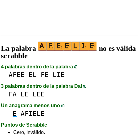
La palabra
no es válida
scrabble
4 palabras dentro de la palabra
AFEE
EL
FE
LIE
3 palabras dentro de la palabra DaI
FA
LE
LEE
Un anagrama menos uno
-
E
AFIELE
Puntos de Scrabble
Cero, inválido.