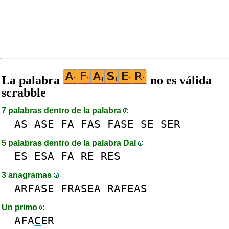
La palabra
no es válida
scrabble
7 palabras dentro de la palabra
AS
ASE
FA
FAS
FASE
SE
SER
5 palabras dentro de la palabra DaI
ES
ESA
FA
RE
RES
3 anagramas
ARFASE
FRASEA
RAFEAS
Un primo
AFA
C
ER