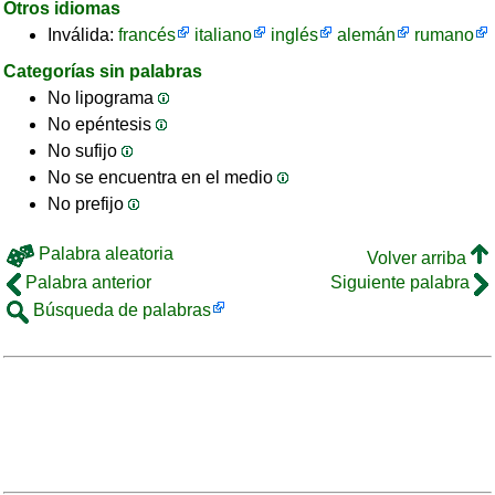
Otros idiomas
Inválida:
francés
italiano
inglés
alemán
rumano
Categorías sin palabras
No lipograma
No epéntesis
No sufijo
No se encuentra en el medio
No prefijo
Palabra aleatoria
Volver arriba
Palabra anterior
Siguiente palabra
Búsqueda de palabras