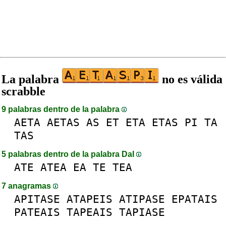
La palabra
no es válida
scrabble
9 palabras dentro de la palabra
AETA
AETAS
AS
ET
ETA
ETAS
PI
TA
TAS
5 palabras dentro de la palabra DaI
ATE
ATEA
EA
TE
TEA
7 anagramas
APITASE
ATAPEIS
ATIPASE
EPATAIS
PATEAIS
TAPEAIS
TAPIASE