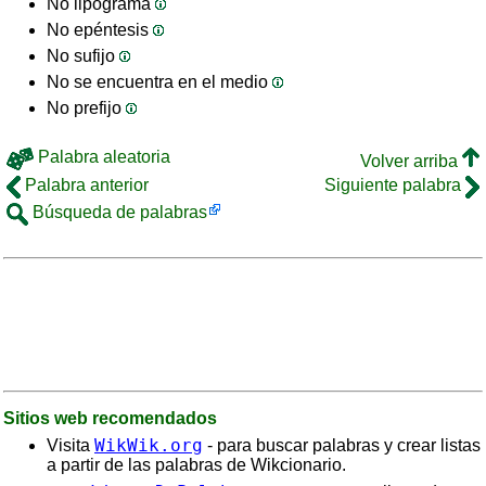
No lipograma
No epéntesis
No sufijo
No se encuentra en el medio
No prefijo
Palabra aleatoria
Volver arriba
Palabra anterior
Siguiente palabra
Búsqueda de palabras
Sitios web recomendados
WikWik.org
Visita
- para buscar palabras y crear listas
a partir de las palabras de Wikcionario.