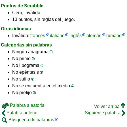
Puntos de Scrabble
Cero, inválido.
13 puntos, sin reglas del juego.
Otros idiomas
Inválida:
francés
italiano
inglés
alemán
rumano
Categorías sin palabras
Ningún anagrama
No primo
No lipograma
No epéntesis
No sufijo
No se encuentra en el medio
No prefijo
Palabra aleatoria
Volver arriba
Palabra anterior
Siguiente palabra
Búsqueda de palabras