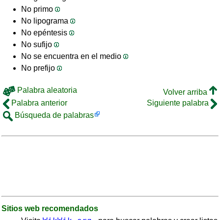
No primo
No lipograma
No epéntesis
No sufijo
No se encuentra en el medio
No prefijo
Palabra aleatoria
Volver arriba
Palabra anterior
Siguiente palabra
Búsqueda de palabras
Sitios web recomendados