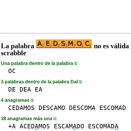
La palabra
no es válida
scrabble
Una palabra dentro de la palabra
OC
3 palabras dentro de la palabra DaI
DE
DEA
EA
4 anagramas
CEDAMOS
DESCAMO
DESCOMA
ESCOMAD
38 anagramas más una
+A
ACED
A
MOS
ESCAM
A
DO
ESCOMAD
A