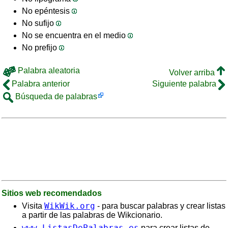
No epéntesis
No sufijo
No se encuentra en el medio
No prefijo
Palabra aleatoria
Volver arriba
Palabra anterior
Siguiente palabra
Búsqueda de palabras
Sitios web recomendados
WikWik.org
Visita
- para buscar palabras y crear listas
a partir de las palabras de Wikcionario.
www.ListasDePalabras.es
para crear listas de