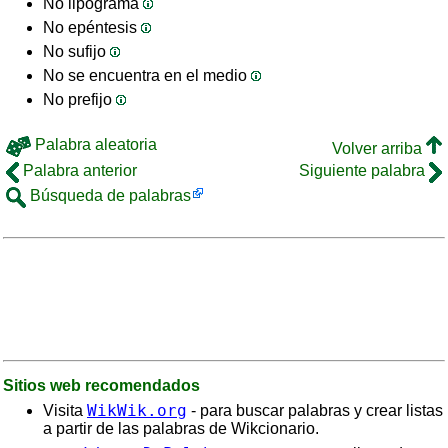
No lipograma
No epéntesis
No sufijo
No se encuentra en el medio
No prefijo
Palabra aleatoria
Volver arriba
Palabra anterior
Siguiente palabra
Búsqueda de palabras
Sitios web recomendados
WikWik.org
Visita
- para buscar palabras y crear listas
a partir de las palabras de Wikcionario.