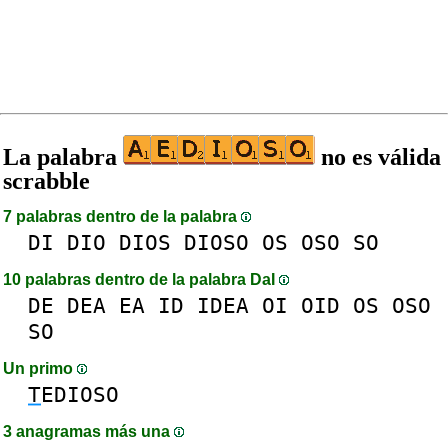
La palabra
no es válida
scrabble
7 palabras dentro de la palabra
DI
DIO
DIOS
DIOSO
OS
OSO
SO
10 palabras dentro de la palabra DaI
DE
DEA
EA
ID
IDEA
OI
OID
OS
OSO
SO
Un primo
T
EDIOSO
3 anagramas más una