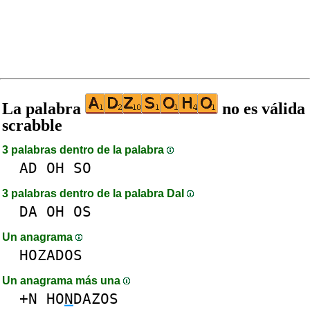
La palabra
no es válida
scrabble
3 palabras dentro de la palabra
AD
OH
SO
3 palabras dentro de la palabra DaI
DA
OH
OS
Un anagrama
HOZADOS
Un anagrama más una
+N
HO
N
DAZOS