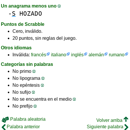
Un anagrama menos uno
-
S
HOZADO
Puntos de Scrabble
Cero, inválido.
20 puntos, sin reglas del juego.
Otros idiomas
Inválida:
francés
italiano
inglés
alemán
rumano
Categorías sin palabras
No primo
No lipograma
No epéntesis
No sufijo
No se encuentra en el medio
No prefijo
Palabra aleatoria
Volver arriba
Palabra anterior
Siguiente palabra