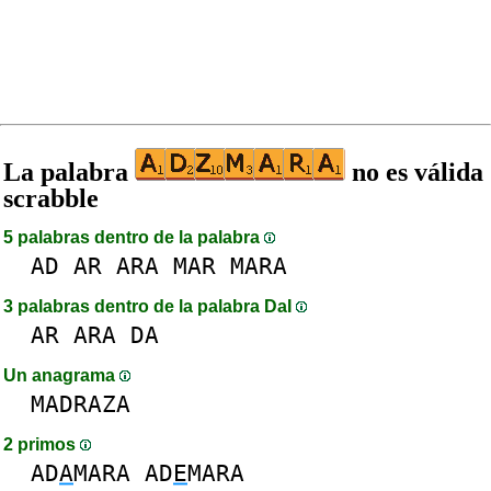
La palabra
no es válida
scrabble
5 palabras dentro de la palabra
AD
AR
ARA
MAR
MARA
3 palabras dentro de la palabra DaI
AR
ARA
DA
Un anagrama
MADRAZA
2 primos
AD
A
MARA
AD
E
MARA