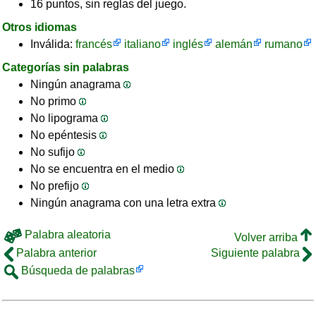
16 puntos, sin reglas del juego.
Otros idiomas
Inválida:
francés
italiano
inglés
alemán
rumano
Categorías sin palabras
Ningún anagrama
No primo
No lipograma
No epéntesis
No sufijo
No se encuentra en el medio
No prefijo
Ningún anagrama con una letra extra
Palabra aleatoria
Volver arriba
Palabra anterior
Siguiente palabra
Búsqueda de palabras