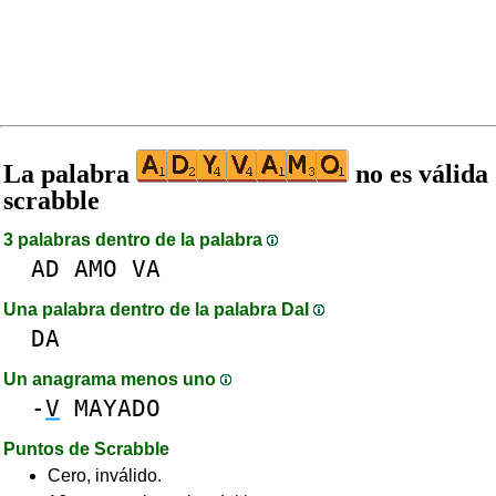
La palabra
no es válida
scrabble
3 palabras dentro de la palabra
AD
AMO
VA
Una palabra dentro de la palabra DaI
DA
Un anagrama menos uno
-
V
MAYADO
Puntos de Scrabble
Cero, inválido.