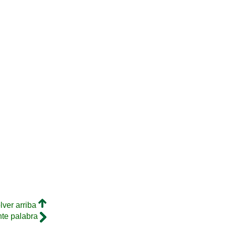
lver arriba
nte palabra