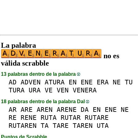
La palabra
no es
válida scrabble
13 palabras dentro de la palabra
AD
ADVEN
ATURA
EN
ENE
ERA
NE
TU
TURA
URA
VE
VEN
VENERA
18 palabras dentro de la palabra DaI
AR
ARE
AREN
ARENE
DA
EN
ENE
NE
RE
RENE
RUTA
RUTAR
RUTARE
RUTAREN
TA
TARE
TAREN
UTA
Puntos de Scrabble