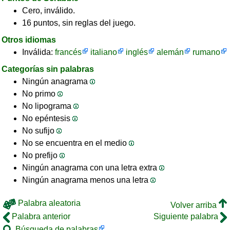
Cero, inválido.
16 puntos, sin reglas del juego.
Otros idiomas
Inválida:
francés
italiano
inglés
alemán
rumano
Categorías sin palabras
Ningún anagrama
No primo
No lipograma
No epéntesis
No sufijo
No se encuentra en el medio
No prefijo
Ningún anagrama con una letra extra
Ningún anagrama menos una letra
Palabra aleatoria
Volver arriba
Palabra anterior
Siguiente palabra
Búsqueda de palabras