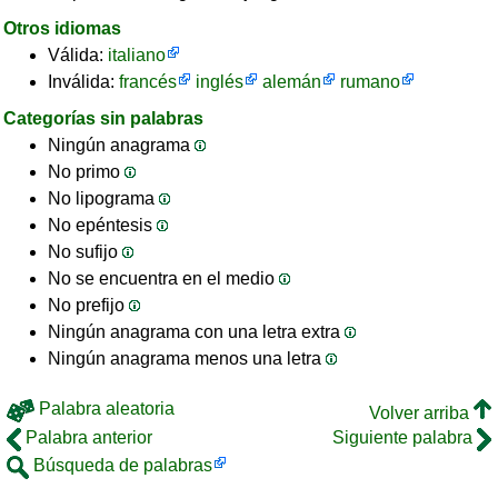
Otros idiomas
Válida:
italiano
Inválida:
francés
inglés
alemán
rumano
Categorías sin palabras
Ningún anagrama
No primo
No lipograma
No epéntesis
No sufijo
No se encuentra en el medio
No prefijo
Ningún anagrama con una letra extra
Ningún anagrama menos una letra
Palabra aleatoria
Volver arriba
Palabra anterior
Siguiente palabra
Búsqueda de palabras