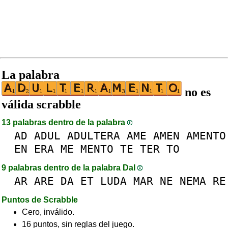
La palabra
no es
válida scrabble
13 palabras dentro de la palabra
AD
ADUL
ADULTERA
AME
AMEN
AMENTO
EN
ERA
ME
MENTO
TE
TER
TO
9 palabras dentro de la palabra DaI
AR
ARE
DA
ET
LUDA
MAR
NE
NEMA
RE
Puntos de Scrabble
Cero, inválido.
16 puntos, sin reglas del juego.