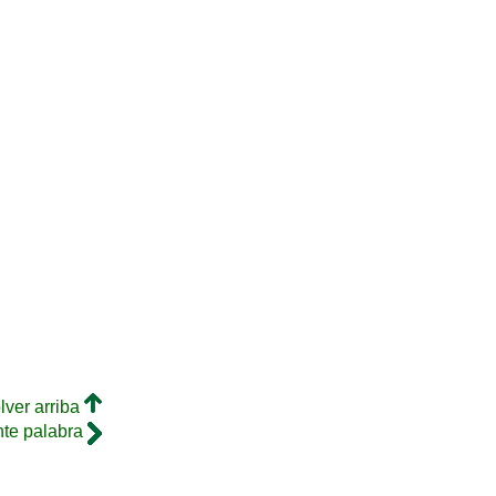
lver arriba
nte palabra