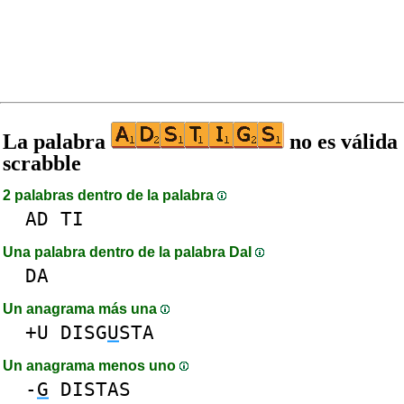
La palabra
no es válida
scrabble
2 palabras dentro de la palabra
AD
TI
Una palabra dentro de la palabra DaI
DA
Un anagrama más una
+U
DISG
U
STA
Un anagrama menos uno
-
G
DISTAS