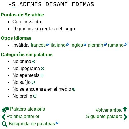
-
S
ADEMES
DESAME
EDEMAS
Puntos de Scrabble
Cero, inválido.
10 puntos, sin reglas del juego.
Otros idiomas
Inválida:
francés
italiano
inglés
alemán
rumano
Categorías sin palabras
No primo
No lipograma
No epéntesis
No sufijo
No se encuentra en el medio
No prefijo
Palabra aleatoria
Volver arriba
Palabra anterior
Siguiente palabra
Búsqueda de palabras