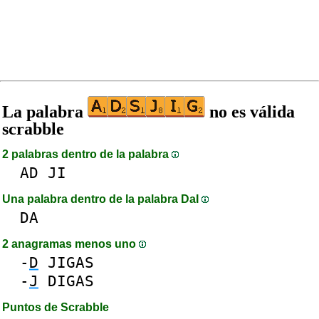
La palabra
no es válida
scrabble
2 palabras dentro de la palabra
AD
JI
Una palabra dentro de la palabra DaI
DA
2 anagramas menos uno
-
D
JIGAS
-
J
DIGAS
Puntos de Scrabble