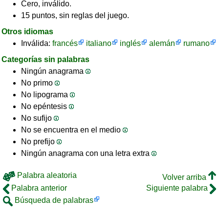
Cero, inválido.
15 puntos, sin reglas del juego.
Otros idiomas
Inválida:
francés
italiano
inglés
alemán
rumano
Categorías sin palabras
Ningún anagrama
No primo
No lipograma
No epéntesis
No sufijo
No se encuentra en el medio
No prefijo
Ningún anagrama con una letra extra
Palabra aleatoria
Volver arriba
Palabra anterior
Siguiente palabra
Búsqueda de palabras