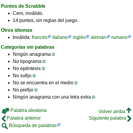
Puntos de Scrabble
Cero, inválido.
14 puntos, sin reglas del juego.
Otros idiomas
Inválida:
francés
italiano
inglés
alemán
rumano
Categorías sin palabras
Ningún anagrama
No lipograma
No epéntesis
No sufijo
No se encuentra en el medio
No prefijo
Ningún anagrama con una letra extra
Palabra aleatoria
Volver arriba
Palabra anterior
Siguiente palabra
Búsqueda de palabras