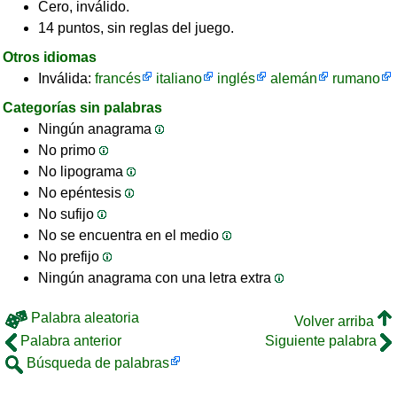
Cero, inválido.
14 puntos, sin reglas del juego.
Otros idiomas
Inválida:
francés
italiano
inglés
alemán
rumano
Categorías sin palabras
Ningún anagrama
No primo
No lipograma
No epéntesis
No sufijo
No se encuentra en el medio
No prefijo
Ningún anagrama con una letra extra
Palabra aleatoria
Volver arriba
Palabra anterior
Siguiente palabra
Búsqueda de palabras