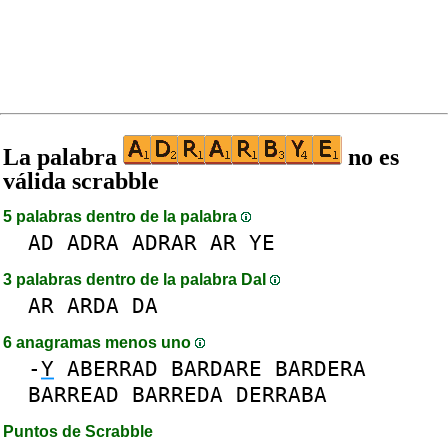
La palabra
no es
válida scrabble
5 palabras dentro de la palabra
AD
ADRA
ADRAR
AR
YE
3 palabras dentro de la palabra DaI
AR
ARDA
DA
6 anagramas menos uno
-
Y
ABERRAD
BARDARE
BARDERA
BARREAD
BARREDA
DERRABA
Puntos de Scrabble