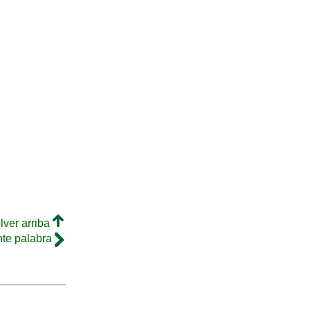
lver arriba
nte palabra