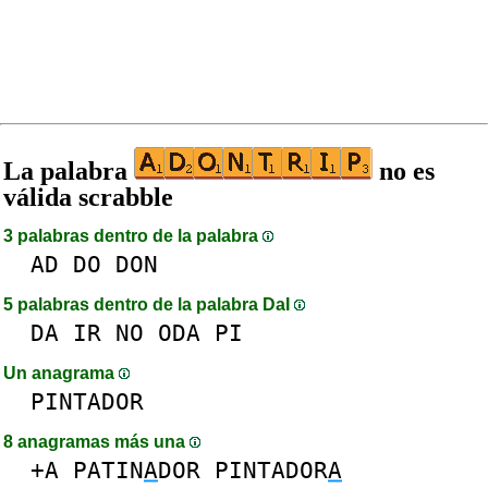
La palabra
no es
válida scrabble
3 palabras dentro de la palabra
AD
DO
DON
5 palabras dentro de la palabra DaI
DA
IR
NO
ODA
PI
Un anagrama
PINTADOR
8 anagramas más una
+A
PATIN
A
DOR
PINTADOR
A