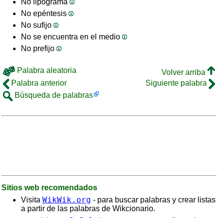
No lipograma
No epéntesis
No sufijo
No se encuentra en el medio
No prefijo
Palabra aleatoria
Volver arriba
Palabra anterior
Siguiente palabra
Búsqueda de palabras
Sitios web recomendados
WikWik.org
Visita
- para buscar palabras y crear listas
a partir de las palabras de Wikcionario.