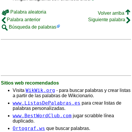
Palabra aleatoria
Volver arriba
Palabra anterior
Siguiente palabra
Búsqueda de palabras
Sitios web recomendados
WikWik.org
Visita
- para buscar palabras y crear listas
a partir de las palabras de Wikcionario.
www.ListasDePalabras.es
para crear listas de
palabras personalizadas.
www.BestWordClub.com
jugar scrabble línea
duplicado.
Ortograf.ws
que buscar palabras.