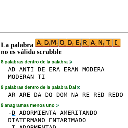
La palabra
no es válida scrabble
8 palabras dentro de la palabra
AD
ANTI
DE
ERA
ERAN
MODERA
MODERAN
TI
9 palabras dentro de la palabra DaI
AR
ARE
DA
DO
DOM
NA
RE
RED
REDO
9 anagramas menos uno
-
D
ADORMIENTA
AMERITANDO
DIATERMANO
ENTARIMADO
-
I
ADORMENTAD