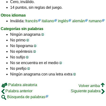
Cero, inválido.
14 puntos, sin reglas del juego.
Otros idiomas
Inválida:
francés
italiano
inglés
alemán
rumano
Categorías sin palabras
Ningún anagrama
No primo
No lipograma
No epéntesis
No sufijo
No se encuentra en el medio
No prefijo
Ningún anagrama con una letra extra
Palabra aleatoria
Volver arriba
Palabra anterior
Siguiente palabra
Búsqueda de palabras