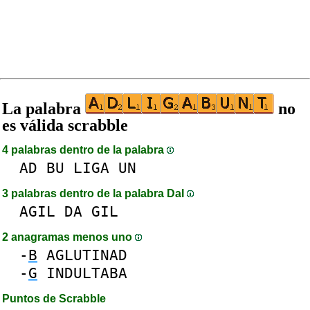
La palabra
no
es válida scrabble
4 palabras dentro de la palabra
AD
BU
LIGA
UN
3 palabras dentro de la palabra DaI
AGIL
DA
GIL
2 anagramas menos uno
-
B
AGLUTINAD
-
G
INDULTABA
Puntos de Scrabble