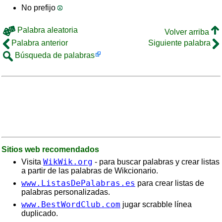
No prefijo
Palabra aleatoria
Volver arriba
Palabra anterior
Siguiente palabra
Búsqueda de palabras
Sitios web recomendados
WikWik.org
Visita
- para buscar palabras y crear listas
a partir de las palabras de Wikcionario.
www.ListasDePalabras.es
para crear listas de
palabras personalizadas.
www.BestWordClub.com
jugar scrabble línea
duplicado.