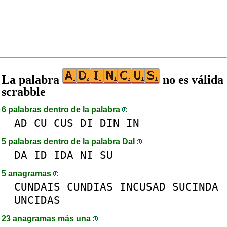
La palabra
no es válida
scrabble
6 palabras dentro de la palabra
AD
CU
CUS
DI
DIN
IN
5 palabras dentro de la palabra DaI
DA
ID
IDA
NI
SU
5 anagramas
CUNDAIS
CUNDIAS
INCUSAD
SUCINDA
UNCIDAS
23 anagramas más una