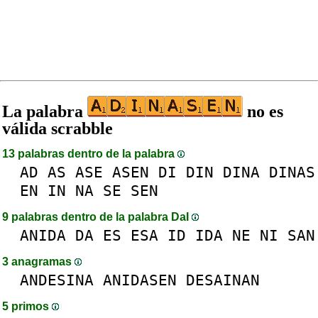
La palabra
no es
válida scrabble
13 palabras dentro de la palabra
AD
AS
ASE
ASEN
DI
DIN
DINA
DINAS
EN
IN
NA
SE
SEN
9 palabras dentro de la palabra DaI
ANIDA
DA
ES
ESA
ID
IDA
NE
NI
SAN
3 anagramas
ANDESINA
ANIDASEN
DESAINAN
5 primos