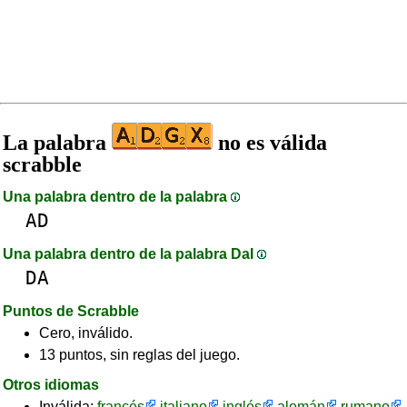
La palabra
no es válida
scrabble
Una palabra dentro de la palabra
AD
Una palabra dentro de la palabra DaI
DA
Puntos de Scrabble
Cero, inválido.
13 puntos, sin reglas del juego.
Otros idiomas
Inválida:
francés
italiano
inglés
alemán
rumano