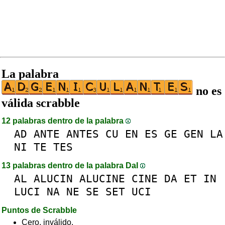
La palabra
no es
válida scrabble
12 palabras dentro de la palabra
AD
ANTE
ANTES
CU
EN
ES
GE
GEN
LA
NI
TE
TES
13 palabras dentro de la palabra DaI
AL
ALUCIN
ALUCINE
CINE
DA
ET
IN
LUCI
NA
NE
SE
SET
UCI
Puntos de Scrabble
Cero, inválido.