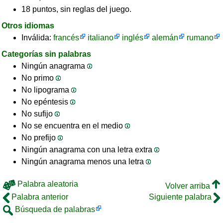
18 puntos, sin reglas del juego.
Otros idiomas
Inválida:
francés
italiano
inglés
alemán
rumano
Categorías sin palabras
Ningún anagrama
No primo
No lipograma
No epéntesis
No sufijo
No se encuentra en el medio
No prefijo
Ningún anagrama con una letra extra
Ningún anagrama menos una letra
Palabra aleatoria
Volver arriba
Palabra anterior
Siguiente palabra
Búsqueda de palabras