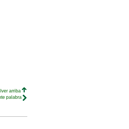
lver arriba
nte palabra